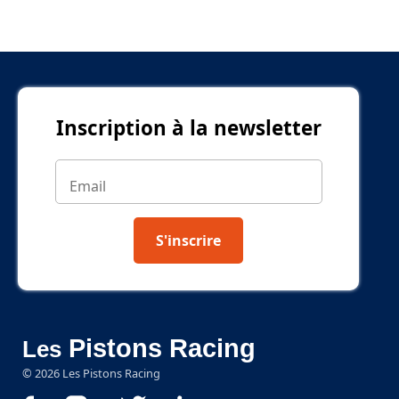
Inscription à la newsletter
S'inscrire
Pistons Racing
Les
©
2026
Les Pistons Racing