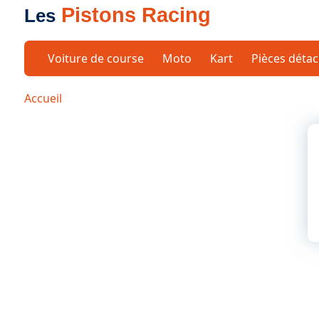
Pistons Racing
Les
Voiture de course
Moto
Kart
Pièces déta
Accueil