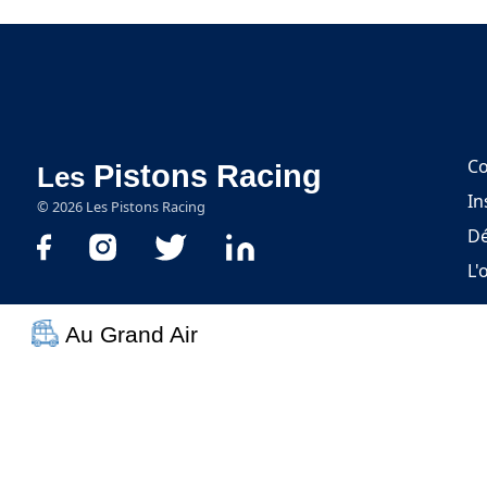
Co
Pistons Racing
Les
In
©
2026
Les Pistons Racing
Dé
L'
Au Grand Air