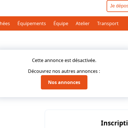
Je dépo
chées
Équipements
Équipe
Atelier
Transport
Cette annonce est désactivée.
Découvrez nos autres annonces :
Nos annonces
Inscript