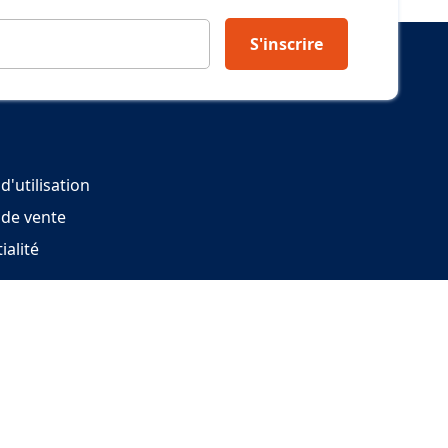
S'inscrire
d'utilisation
 de vente
ialité