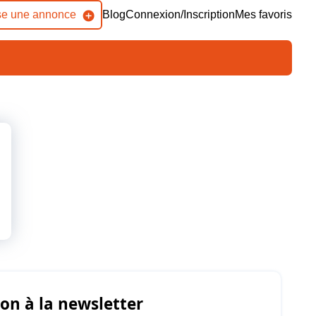
se une annonce
Blog
Connexion/Inscription
Mes favoris
ion à la newsletter