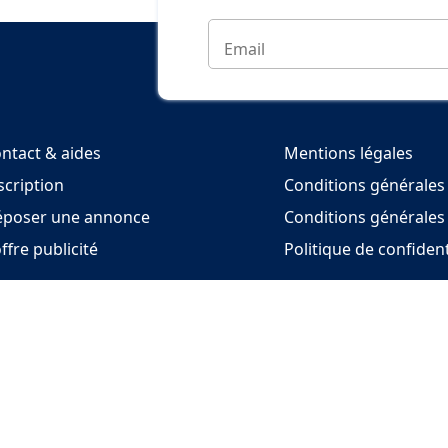
ntact & aides
Mentions légales
scription
Conditions générales 
poser une annonce
Conditions générales
offre publicité
Politique de confident