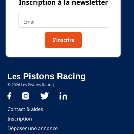
Inscription à la newsletter
S'inscrire
Pistons Racing
Les
©
2026
Les Pistons Racing
Contact & aides
Inscription
Déposer une annonce