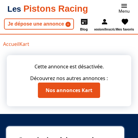
Pistons Racing
Les
Menu
Je dépose une annonce
Blog
Connexion/Inscription
Mes favoris
Accueil
Kart
Cette annonce est désactivée.
Découvrez nos autres annonces :
Nos annonces
Kart